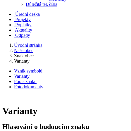
Důležitá tel. čísla
Úřední deska
Projekty
Poplatky
Aktuality
Odpady
Úvodní stránka
Naše obec
Znak obce
Varianty
Vznik symbolů
Varianty
Popis znaku
Fotodokumenty
Varianty
Hlasování o budoucím znaku