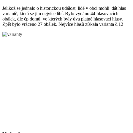
Jelikož se jednalo o historickou událost, lidé v obci mohli dát hlas
variantě, která se jim nejvíce líbí. Bylo vydáno 44 hlasovacích
obálek, dle čp domů, ve kterých byly dva platné hlasovací hlasy.
Zpět bylo vráceno 27 obálek. Nejvíce hlasů získala varianta č.12