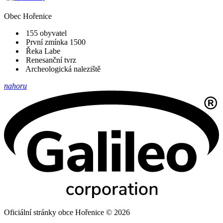
Obec
Hořenice
155 obyvatel
První zmínka 1500
Řeka Labe
Renesanční tvrz
Archeologická naleziště
nahoru
Oficiální stránky obce Hořenice © 2026