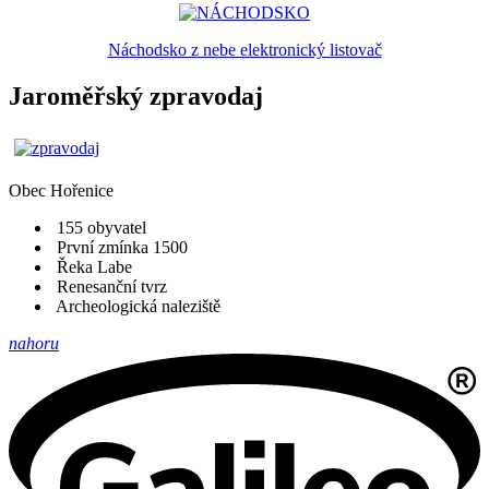
Náchodsko z nebe elektronický listovač
Jaroměřský zpravodaj
Obec
Hořenice
155 obyvatel
První zmínka 1500
Řeka Labe
Renesanční tvrz
Archeologická naleziště
nahoru