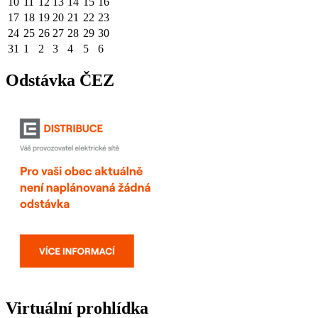
10
11
12
13
14
15
16
17
18
19
20
21
22
23
24
25
26
27
28
29
30
31
1
2
3
4
5
6
Odstávka ČEZ
Virtuální prohlídka