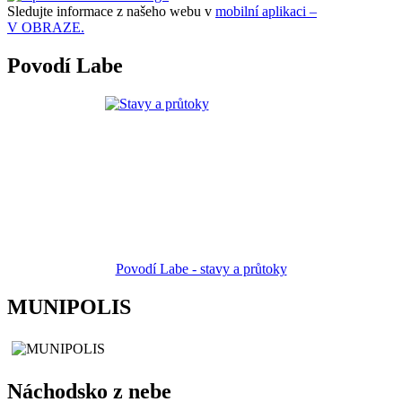
Sledujte informace z našeho webu v
mobilní aplikaci –
V OBRAZE.
Povodí Labe
Povodí Labe - stavy a průtoky
MUNIPOLIS
Náchodsko z nebe