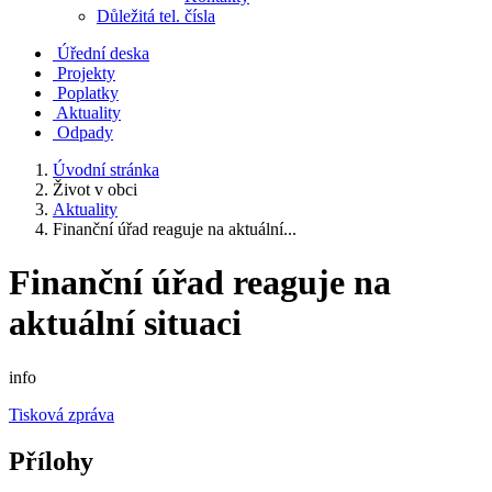
Důležitá tel. čísla
Úřední deska
Projekty
Poplatky
Aktuality
Odpady
Úvodní stránka
Život v obci
Aktuality
Finanční úřad reaguje na aktuální...
Finanční úřad reaguje na
aktuální situaci
info
Tisková zpráva
Přílohy