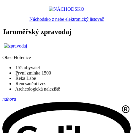
Náchodsko z nebe elektronický listovač
Jaroměřský zpravodaj
Obec
Hořenice
155 obyvatel
První zmínka 1500
Řeka Labe
Renesanční tvrz
Archeologická naleziště
nahoru