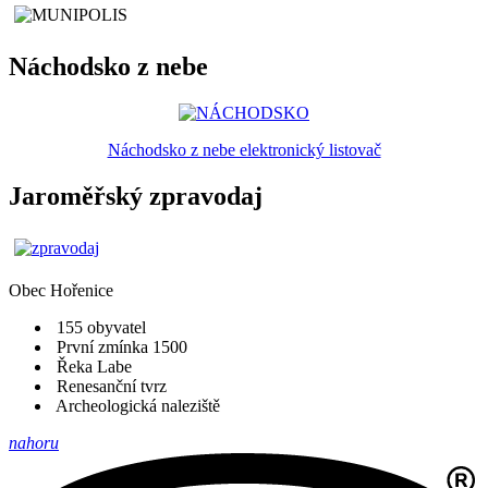
Náchodsko z nebe
Náchodsko z nebe elektronický listovač
Jaroměřský zpravodaj
Obec
Hořenice
155 obyvatel
První zmínka 1500
Řeka Labe
Renesanční tvrz
Archeologická naleziště
nahoru