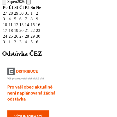
Srpen
2026
Po
Út
St
Čt
Pá
So
Ne
27
28
29
30
31
1
2
3
4
5
6
7
8
9
10
11
12
13
14
15
16
17
18
19
20
21
22
23
24
25
26
27
28
29
30
31
1
2
3
4
5
6
Odstávka ČEZ