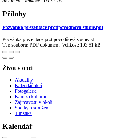
dokument, Velikost: 103.51 kB
Přílohy
Pozvánka prezentace protipovodňová studie.pdf
Pozvánka prezentace protipovodňová studie.pdf
Typ souboru: PDF dokument, Velikost: 103,51 kB
Život v obci
Aktuality
Kalendář akcí
Fotogalerie
Kam za kulturou
Zajímavosti v okolí
Spolky a sdružení
Turistika
Kalendář