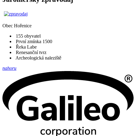
Obec
Hořenice
155 obyvatel
První zmínka 1500
Řeka Labe
Renesanční tvrz
Archeologická naleziště
nahoru