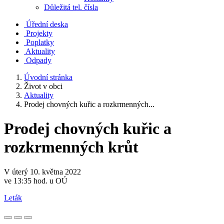
Důležitá tel. čísla
Úřední deska
Projekty
Poplatky
Aktuality
Odpady
Úvodní stránka
Život v obci
Aktuality
Prodej chovných kuřic a rozkrmenných...
Prodej chovných kuřic a
rozkrmenných krůt
V úterý 10. května 2022
ve 13:35 hod. u OÚ
Leták