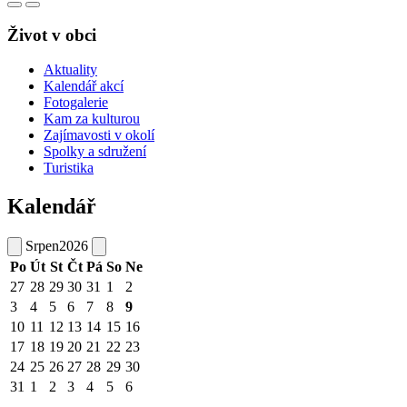
Život v obci
Aktuality
Kalendář akcí
Fotogalerie
Kam za kulturou
Zajímavosti v okolí
Spolky a sdružení
Turistika
Kalendář
Srpen
2026
Po
Út
St
Čt
Pá
So
Ne
27
28
29
30
31
1
2
3
4
5
6
7
8
9
10
11
12
13
14
15
16
17
18
19
20
21
22
23
24
25
26
27
28
29
30
31
1
2
3
4
5
6