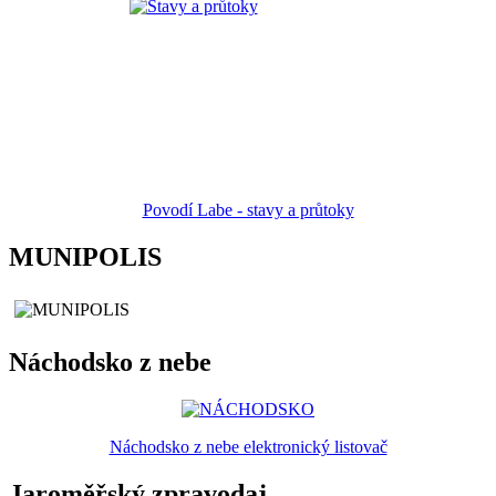
Povodí Labe - stavy a průtoky
MUNIPOLIS
Náchodsko z nebe
Náchodsko z nebe elektronický listovač
Jaroměřský zpravodaj