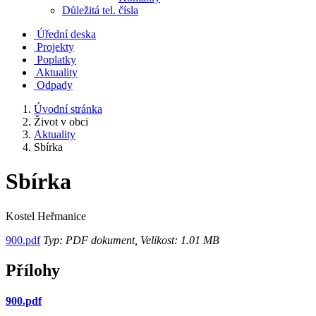
Důležitá tel. čísla
Úřední deska
Projekty
Poplatky
Aktuality
Odpady
Úvodní stránka
Život v obci
Aktuality
Sbírka
Sbírka
Kostel Heřmanice
900.pdf
Typ: PDF dokument, Velikost: 1.01 MB
Přílohy
900.pdf