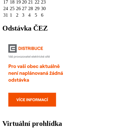
17
18
19
20
21
22
23
24
25
26
27
28
29
30
31
1
2
3
4
5
6
Odstávka ČEZ
Virtuální prohlídka