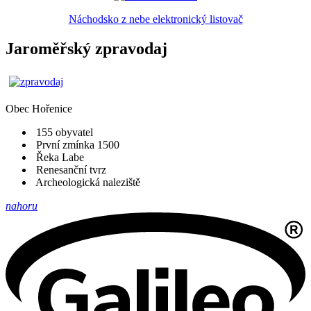
Náchodsko z nebe elektronický listovač
Jaroměřský zpravodaj
Obec
Hořenice
155 obyvatel
První zmínka 1500
Řeka Labe
Renesanční tvrz
Archeologická naleziště
nahoru