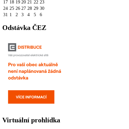
17
18
19
20
21
22
23
24
25
26
27
28
29
30
31
1
2
3
4
5
6
Odstávka ČEZ
Virtuální prohlídka