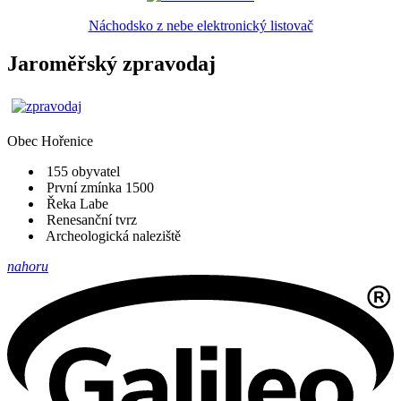
Náchodsko z nebe elektronický listovač
Jaroměřský zpravodaj
Obec
Hořenice
155 obyvatel
První zmínka 1500
Řeka Labe
Renesanční tvrz
Archeologická naleziště
nahoru