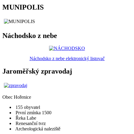
MUNIPOLIS
Náchodsko z nebe
Náchodsko z nebe elektronický listovač
Jaroměřský zpravodaj
Obec
Hořenice
155 obyvatel
První zmínka 1500
Řeka Labe
Renesanční tvrz
Archeologická naleziště