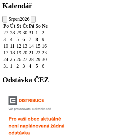
Kalendář
Srpen
2026
Po
Út
St
Čt
Pá
So
Ne
27
28
29
30
31
1
2
3
4
5
6
7
8
9
10
11
12
13
14
15
16
17
18
19
20
21
22
23
24
25
26
27
28
29
30
31
1
2
3
4
5
6
Odstávka ČEZ