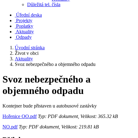
Důležitá tel. čísla
Úřední deska
Projekty
Poplatky
Aktuality
Odpady
Úvodní stránka
Život v obci
Aktuality
Svoz nebezpečného a objemného odpadu
Svoz nebezpečného a
objemného odpadu
Kontejner bude přistaven u autobusové zastávky
Hořenice OO.pdf
Typ: PDF dokument, Velikost: 365.32 kB
NO.pdf
Typ: PDF dokument, Velikost: 219.81 kB