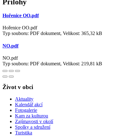
Přílohy
Hořenice OO.pdf
Hořenice OO.pdf
Typ souboru: PDF dokument, Velikost: 365,32 kB
NO.pdf
NO.pdf
Typ souboru: PDF dokument, Velikost: 219,81 kB
Život v obci
Aktuality
Kalendář akcí
Fotogalerie
Kam za kulturou
Zajímavosti v okolí
Spolky a sdružení
Turistika