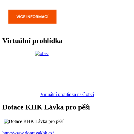
Virtuální prohlídka
Virtuální prohlídka naší obcí
Dotace KHK Lávka pro pěší
http://www.dopravakhk.cz/