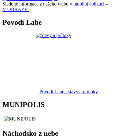
Sledujte informace z našeho webu v
mobilní aplikaci –
V OBRAZE.
Povodí Labe
Povodí Labe - stavy a průtoky
MUNIPOLIS
Náchodsko z nebe