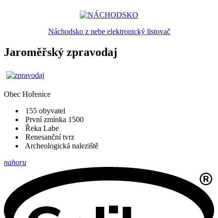
Náchodsko z nebe elektronický listovač
Jaroměřský zpravodaj
Obec
Hořenice
155 obyvatel
První zmínka 1500
Řeka Labe
Renesanční tvrz
Archeologická naleziště
nahoru