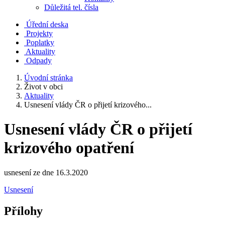
Důležitá tel. čísla
Úřední deska
Projekty
Poplatky
Aktuality
Odpady
Úvodní stránka
Život v obci
Aktuality
Usnesení vlády ČR o přijetí krizového...
Usnesení vlády ČR o přijetí
krizového opatření
usnesení ze dne 16.3.2020
Usnesení
Přílohy