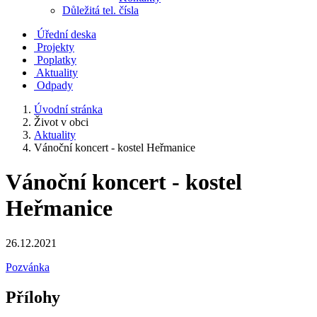
Důležitá tel. čísla
Úřední deska
Projekty
Poplatky
Aktuality
Odpady
Úvodní stránka
Život v obci
Aktuality
Vánoční koncert - kostel Heřmanice
Vánoční koncert - kostel
Heřmanice
26.12.2021
Pozvánka
Přílohy