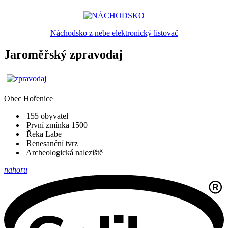
Náchodsko z nebe elektronický listovač
Jaroměřský zpravodaj
Obec
Hořenice
155 obyvatel
První zmínka 1500
Řeka Labe
Renesanční tvrz
Archeologická naleziště
nahoru