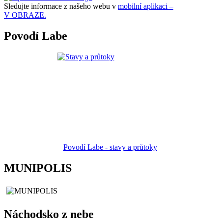
Sledujte informace z našeho webu v
mobilní aplikaci –
V OBRAZE.
Povodí Labe
Povodí Labe - stavy a průtoky
MUNIPOLIS
Náchodsko z nebe