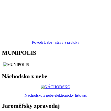
Povodí Labe - stavy a průtoky
MUNIPOLIS
Náchodsko z nebe
Náchodsko z nebe elektronický listovač
Jaroměřský zpravodaj