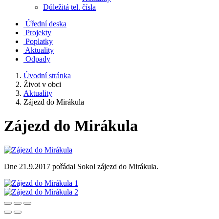
Důležitá tel. čísla
Úřední deska
Projekty
Poplatky
Aktuality
Odpady
Úvodní stránka
Život v obci
Aktuality
Zájezd do Mirákula
Zájezd do Mirákula
Dne 21.9.2017 pořádal Sokol zájezd do Mirákula.