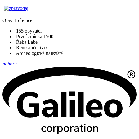
Obec
Hořenice
155 obyvatel
První zmínka 1500
Řeka Labe
Renesanční tvrz
Archeologická naleziště
nahoru