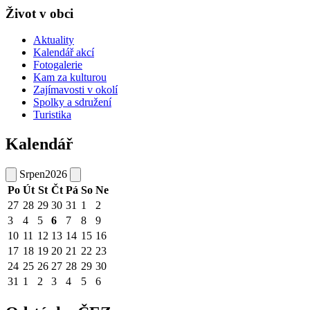
Život v obci
Aktuality
Kalendář akcí
Fotogalerie
Kam za kulturou
Zajímavosti v okolí
Spolky a sdružení
Turistika
Kalendář
Srpen
2026
Po
Út
St
Čt
Pá
So
Ne
27
28
29
30
31
1
2
3
4
5
6
7
8
9
10
11
12
13
14
15
16
17
18
19
20
21
22
23
24
25
26
27
28
29
30
31
1
2
3
4
5
6