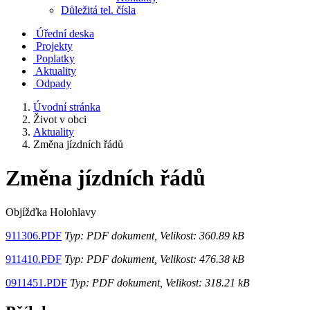
Důležitá tel. čísla
Úřední deska
Projekty
Poplatky
Aktuality
Odpady
Úvodní stránka
Život v obci
Aktuality
Změna jízdních řádů
Změna jízdních řádů
Objížďka Holohlavy
911306.PDF
Typ: PDF dokument, Velikost: 360.89 kB
911410.PDF
Typ: PDF dokument, Velikost: 476.38 kB
0911451.PDF
Typ: PDF dokument, Velikost: 318.21 kB