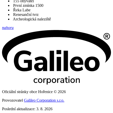
155 obyvatel
První zmínka 1500
Řeka Labe
Renesanční tvrz
Archeologická naleziště
nahoru
Oficiální stránky obce Hořenice © 2026
Provozovatel
Galileo Corporation s.r.o.
Poslední aktualizace: 3. 8. 2026