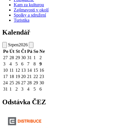
Kam za kulturou
Zajímavosti v okolí
Spolky a sdružení
Turistika
Kalendář
Srpen
2026
Po
Út
St
Čt
Pá
So
Ne
27
28
29
30
31
1
2
3
4
5
6
7
8
9
10
11
12
13
14
15
16
17
18
19
20
21
22
23
24
25
26
27
28
29
30
31
1
2
3
4
5
6
Odstávka ČEZ