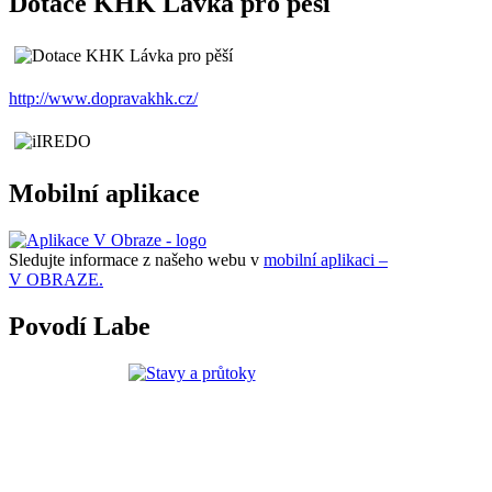
Dotace KHK Lávka pro pěší
http://www.dopravakhk.cz/
Mobilní aplikace
Sledujte informace z našeho webu v
mobilní aplikaci –
V OBRAZE.
Povodí Labe