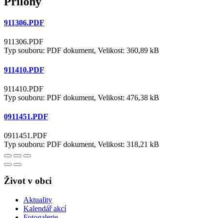
Přílohy
911306.PDF
911306.PDF
Typ souboru: PDF dokument, Velikost: 360,89 kB
911410.PDF
911410.PDF
Typ souboru: PDF dokument, Velikost: 476,38 kB
0911451.PDF
0911451.PDF
Typ souboru: PDF dokument, Velikost: 318,21 kB
Život v obci
Aktuality
Kalendář akcí
Fotogalerie