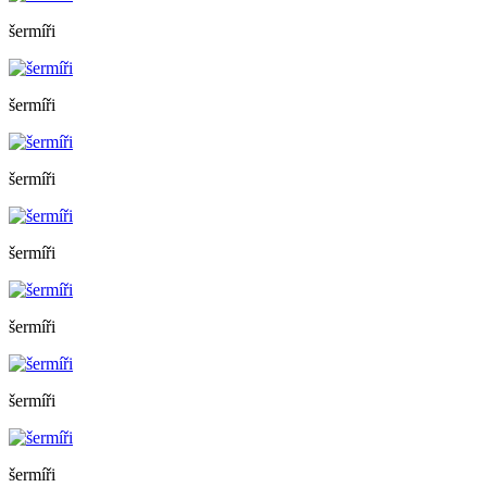
šermíři
šermíři
šermíři
šermíři
šermíři
šermíři
šermíři