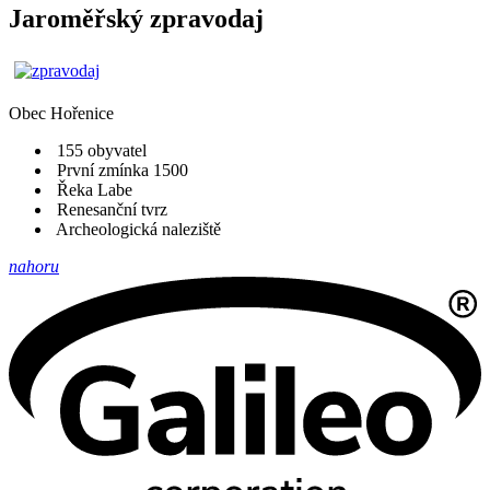
Jaroměřský zpravodaj
Obec
Hořenice
155 obyvatel
První zmínka 1500
Řeka Labe
Renesanční tvrz
Archeologická naleziště
nahoru