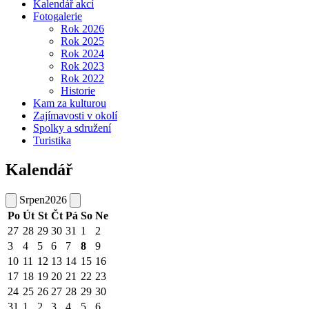
Kalendář akcí
Fotogalerie
Rok 2026
Rok 2025
Rok 2024
Rok 2023
Rok 2022
Historie
Kam za kulturou
Zajímavosti v okolí
Spolky a sdružení
Turistika
Kalendář
Srpen
2026
Po
Út
St
Čt
Pá
So
Ne
27
28
29
30
31
1
2
3
4
5
6
7
8
9
10
11
12
13
14
15
16
17
18
19
20
21
22
23
24
25
26
27
28
29
30
31
1
2
3
4
5
6