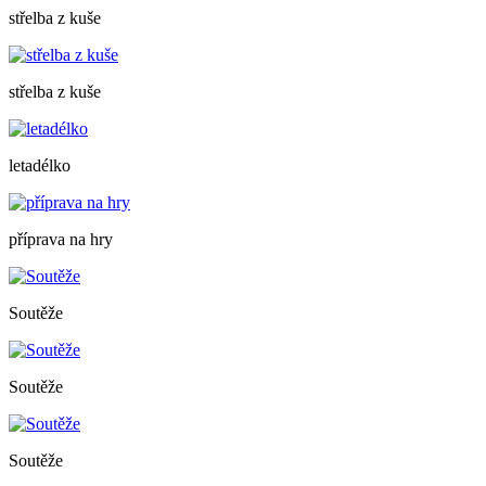
střelba z kuše
střelba z kuše
letadélko
příprava na hry
Soutěže
Soutěže
Soutěže