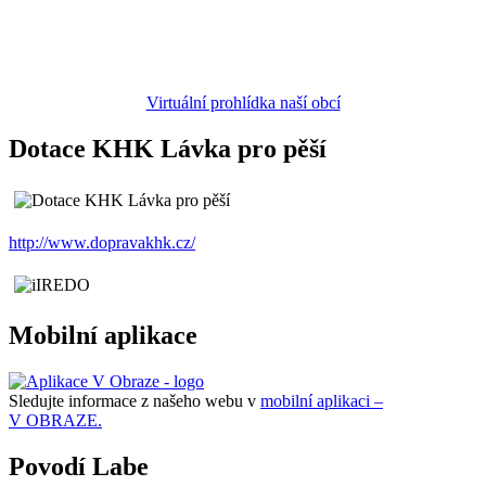
Virtuální prohlídka naší obcí
Dotace KHK Lávka pro pěší
http://www.dopravakhk.cz/
Mobilní aplikace
Sledujte informace z našeho webu v
mobilní aplikaci –
V OBRAZE.
Povodí Labe