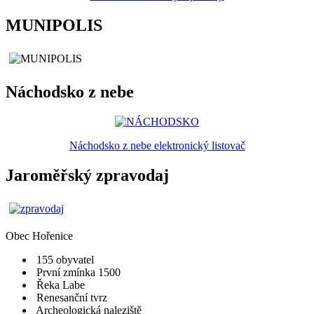
MUNIPOLIS
Náchodsko z nebe
Náchodsko z nebe elektronický listovač
Jaroměřský zpravodaj
Obec
Hořenice
155 obyvatel
První zmínka 1500
Řeka Labe
Renesanční tvrz
Archeologická naleziště