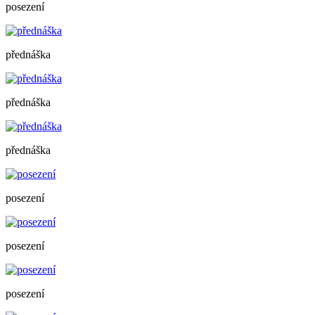
posezení
přednáška
přednáška
přednáška
posezení
posezení
posezení