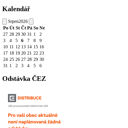
Kalendář
Srpen
2026
Po
Út
St
Čt
Pá
So
Ne
27
28
29
30
31
1
2
3
4
5
6
7
8
9
10
11
12
13
14
15
16
17
18
19
20
21
22
23
24
25
26
27
28
29
30
31
1
2
3
4
5
6
Odstávka ČEZ