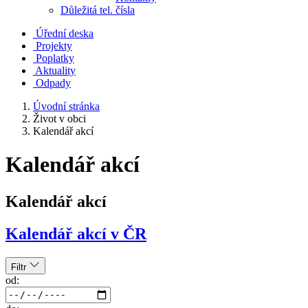
Důležitá tel. čísla
Úřední deska
Projekty
Poplatky
Aktuality
Odpady
Úvodní stránka
Život v obci
Kalendář akcí
Kalendář akcí
Kalendář akcí
Kalendář akcí v ČR
Filtr
od: