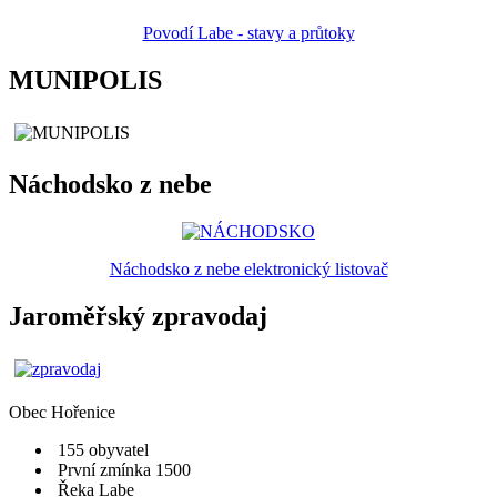
Povodí Labe - stavy a průtoky
MUNIPOLIS
Náchodsko z nebe
Náchodsko z nebe elektronický listovač
Jaroměřský zpravodaj
Obec
Hořenice
155 obyvatel
První zmínka 1500
Řeka Labe