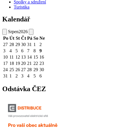
Spolky a sdružení
Turistika
Kalendář
Srpen
2026
Po
Út
St
Čt
Pá
So
Ne
27
28
29
30
31
1
2
3
4
5
6
7
8
9
10
11
12
13
14
15
16
17
18
19
20
21
22
23
24
25
26
27
28
29
30
31
1
2
3
4
5
6
Odstávka ČEZ