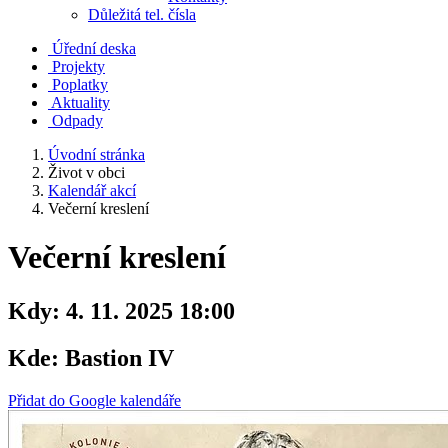
Důležitá tel. čísla
Úřední deska
Projekty
Poplatky
Aktuality
Odpady
Úvodní stránka
Život v obci
Kalendář akcí
Večerní kreslení
Večerní kreslení
Kdy:
4. 11. 2025 18:00
Kde:
Bastion IV
Přidat do Google kalendáře