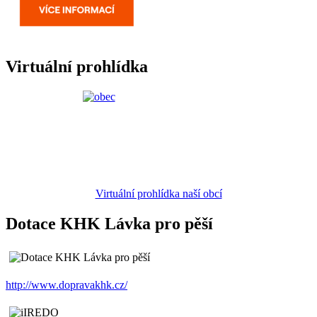
Virtuální prohlídka
Virtuální prohlídka naší obcí
Dotace KHK Lávka pro pěší
http://www.dopravakhk.cz/