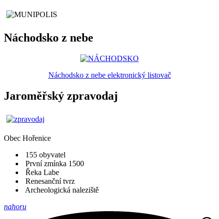
Náchodsko z nebe
Náchodsko z nebe elektronický listovač
Jaroměřský zpravodaj
Obec
Hořenice
155 obyvatel
První zmínka 1500
Řeka Labe
Renesanční tvrz
Archeologická naleziště
nahoru