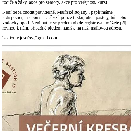
rodiče a žáky, akce pro seniory, akce pro veřejnost, kurz)
Není třeba chodit pravidelně. Malířské stojany i papír máme
k dispozici, s sebou si stačí vzít pouze tužku, uhel, pastely, tuš nebo
vodovky apod. Není nutné se předem nikde registrovat, můžete přijít
rovnou k nám, případně předem napište na naši mailovou adresu.
bastioniv.josefov@gmail.com