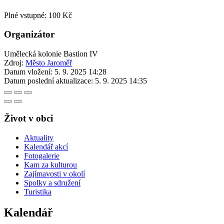
Plné vstupné: 100 Kč
Organizátor
Umělecká kolonie Bastion IV
Zdroj:
Město Jaroměř
Datum vložení:
5. 9. 2025 14:28
Datum poslední aktualizace:
5. 9. 2025 14:35
Život v obci
Aktuality
Kalendář akcí
Fotogalerie
Kam za kulturou
Zajímavosti v okolí
Spolky a sdružení
Turistika
Kalendář