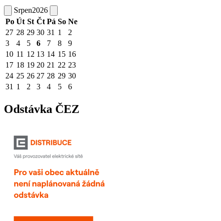
Srpen
2026
Po
Út
St
Čt
Pá
So
Ne
27
28
29
30
31
1
2
3
4
5
6
7
8
9
10
11
12
13
14
15
16
17
18
19
20
21
22
23
24
25
26
27
28
29
30
31
1
2
3
4
5
6
Odstávka ČEZ