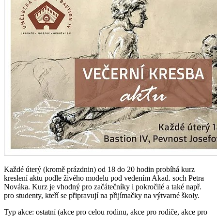
Každé úterý (kromě prázdnin) od 18 do 20 hodin probíhá kurz
kreslení aktu podle živého modelu pod vedením Akad. soch Petra
Nováka. Kurz je vhodný pro začátečníky i pokročilé a také např.
pro studenty, kteří se připravují na přijímačky na výtvarné školy.
Typ akce: ostatní (akce pro celou rodinu, akce pro rodiče, akce pro