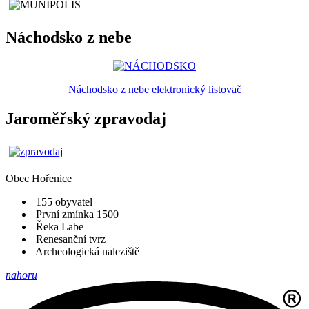
Náchodsko z nebe
Náchodsko z nebe elektronický listovač
Jaroměřský zpravodaj
Obec
Hořenice
155 obyvatel
První zmínka 1500
Řeka Labe
Renesanční tvrz
Archeologická naleziště
nahoru