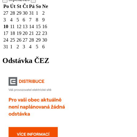
Po
Út
St
Čt
Pá
So
Ne
27
28
29
30
31
1
2
3
4
5
6
7
8
9
10
11
12
13
14
15
16
17
18
19
20
21
22
23
24
25
26
27
28
29
30
31
1
2
3
4
5
6
Odstávka ČEZ