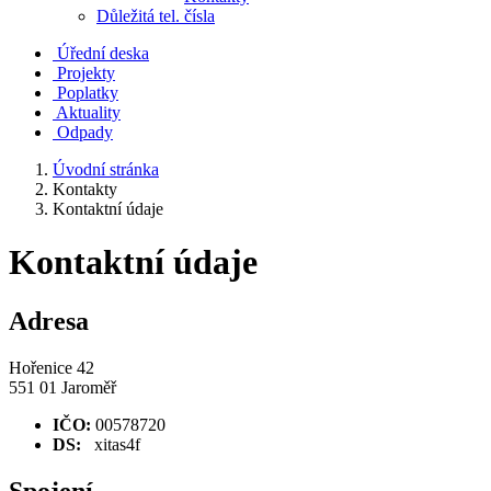
Důležitá tel. čísla
Úřední deska
Projekty
Poplatky
Aktuality
Odpady
Úvodní stránka
Kontakty
Kontaktní údaje
Kontaktní údaje
Adresa
Hořenice 42
551 01 Jaroměř
IČO:
00578720
DS:
xitas4f
Spojení