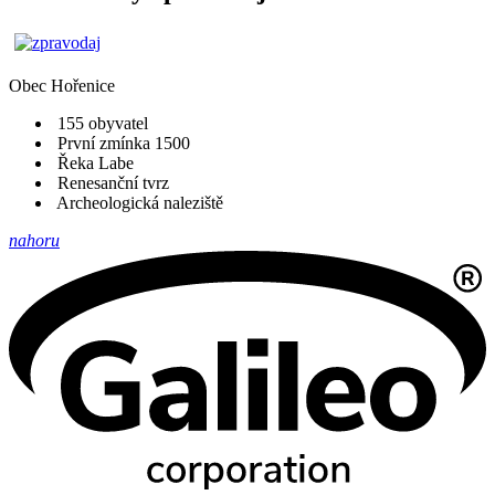
Obec
Hořenice
155 obyvatel
První zmínka 1500
Řeka Labe
Renesanční tvrz
Archeologická naleziště
nahoru