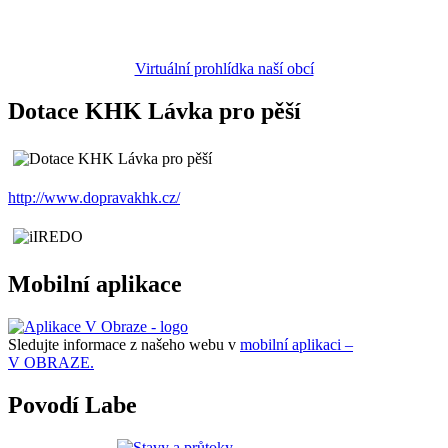
Virtuální prohlídka naší obcí
Dotace KHK Lávka pro pěší
http://www.dopravakhk.cz/
Mobilní aplikace
Sledujte informace z našeho webu v
mobilní aplikaci –
V OBRAZE.
Povodí Labe