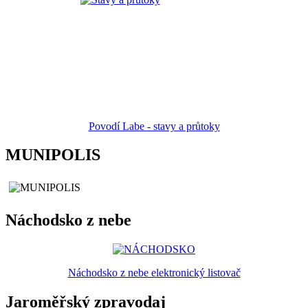
Povodí Labe - stavy a průtoky
MUNIPOLIS
Náchodsko z nebe
Náchodsko z nebe elektronický listovač
Jaroměřský zpravodaj