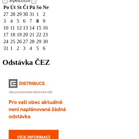
Srpen
2026
Po
Út
St
Čt
Pá
So
Ne
27
28
29
30
31
1
2
3
4
5
6
7
8
9
10
11
12
13
14
15
16
17
18
19
20
21
22
23
24
25
26
27
28
29
30
31
1
2
3
4
5
6
Odstávka ČEZ