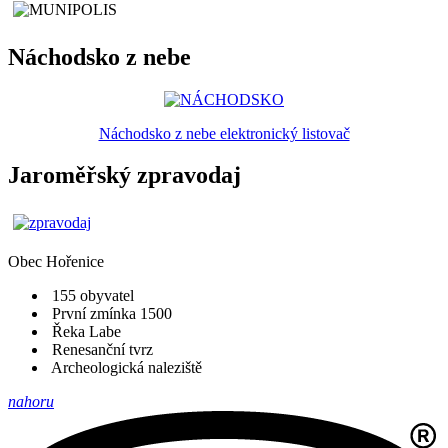
Náchodsko z nebe
Náchodsko z nebe elektronický listovač
Jaroměřský zpravodaj
Obec
Hořenice
155 obyvatel
První zmínka 1500
Řeka Labe
Renesanční tvrz
Archeologická naleziště
nahoru