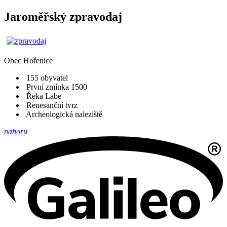
Jaroměřský zpravodaj
Obec
Hořenice
155 obyvatel
První zmínka 1500
Řeka Labe
Renesanční tvrz
Archeologická naleziště
nahoru