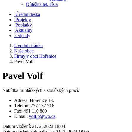
Důležitá tel. čísla
Úřední deska
Projekty
Poplatky
Aktuality
Odpady
Úvodní stránka
Naše obec
Firmy v obci Hořenice
Pavel Volf
Pavel Volf
Nabídka truhlářských a stolařských prací.
Adresa: Hořenice 18,
Telefon: 777 137 716
Fax: 491 110 889
E-mail:
volf.p@wo.cz
Datum vložení:
21. 2. 2023 18:04
Datum poslední aktualizace:
21. 2. 2023 18:05