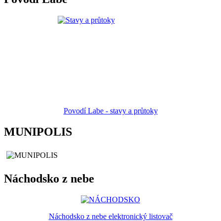
Povodí Labe - stavy a průtoky
MUNIPOLIS
Náchodsko z nebe
Náchodsko z nebe elektronický listovač