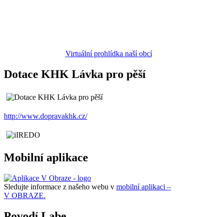
Virtuální prohlídka naší obcí
Dotace KHK Lávka pro pěší
http://www.dopravakhk.cz/
Mobilní aplikace
Sledujte informace z našeho webu v
mobilní aplikaci –
V OBRAZE.
Povodí Labe