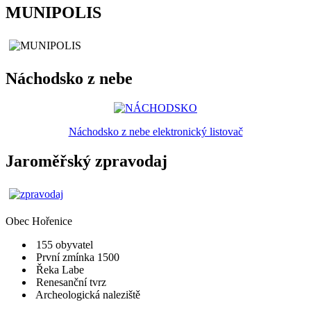
MUNIPOLIS
Náchodsko z nebe
Náchodsko z nebe elektronický listovač
Jaroměřský zpravodaj
Obec
Hořenice
155 obyvatel
První zmínka 1500
Řeka Labe
Renesanční tvrz
Archeologická naleziště