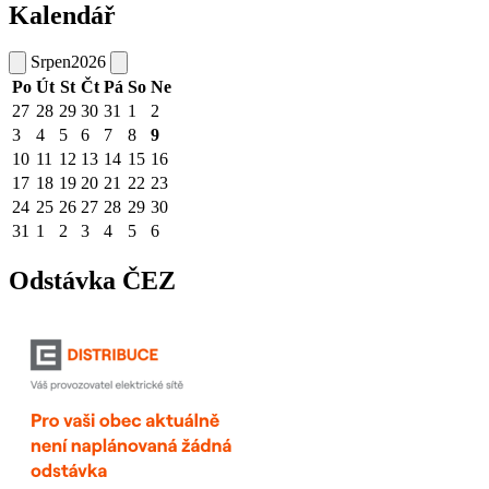
Kalendář
Srpen
2026
Po
Út
St
Čt
Pá
So
Ne
27
28
29
30
31
1
2
3
4
5
6
7
8
9
10
11
12
13
14
15
16
17
18
19
20
21
22
23
24
25
26
27
28
29
30
31
1
2
3
4
5
6
Odstávka ČEZ