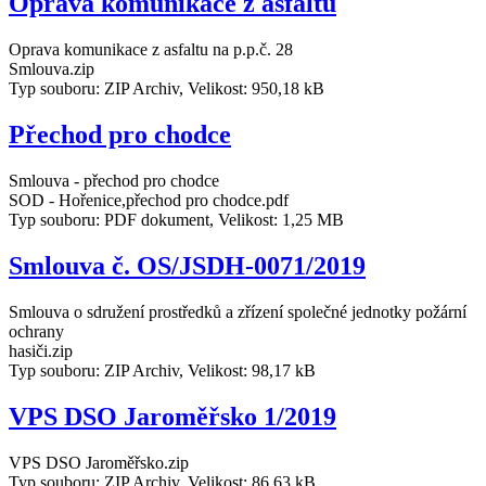
Oprava komunikace z asfaltu
Oprava komunikace z asfaltu na p.p.č. 28
Smlouva.zip
Typ souboru: ZIP Archiv, Velikost: 950,18 kB
Přechod pro chodce
Smlouva - přechod pro chodce
SOD - Hořenice,přechod pro chodce.pdf
Typ souboru: PDF dokument, Velikost: 1,25 MB
Smlouva č. OS/JSDH-0071/2019
Smlouva o sdružení prostředků a zřízení společné jednotky požární
ochrany
hasiči.zip
Typ souboru: ZIP Archiv, Velikost: 98,17 kB
VPS DSO Jaroměřsko 1/2019
VPS DSO Jaroměřsko.zip
Typ souboru: ZIP Archiv, Velikost: 86,63 kB