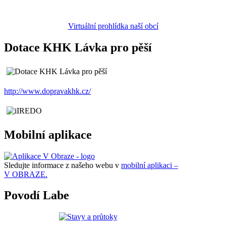
Virtuální prohlídka naší obcí
Dotace KHK Lávka pro pěší
http://www.dopravakhk.cz/
Mobilní aplikace
Sledujte informace z našeho webu v
mobilní aplikaci –
V OBRAZE.
Povodí Labe