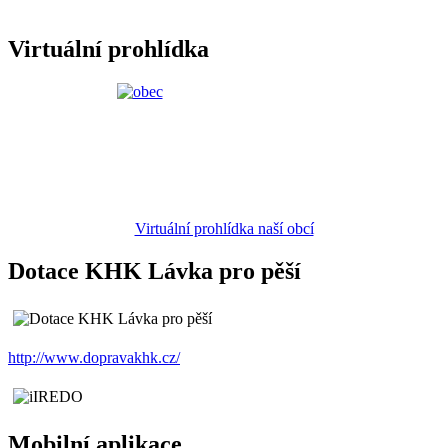
Virtuální prohlídka
Virtuální prohlídka naší obcí
Dotace KHK Lávka pro pěší
http://www.dopravakhk.cz/
Mobilní aplikace