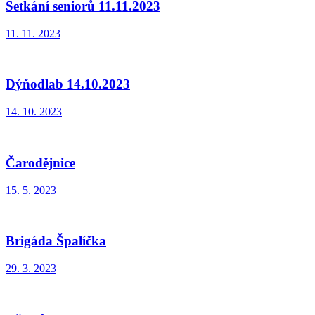
Setkání seniorů 11.11.2023
11. 11. 2023
Dýňodlab 14.10.2023
14. 10. 2023
Čarodějnice
15. 5. 2023
Brigáda Špalíčka
29. 3. 2023