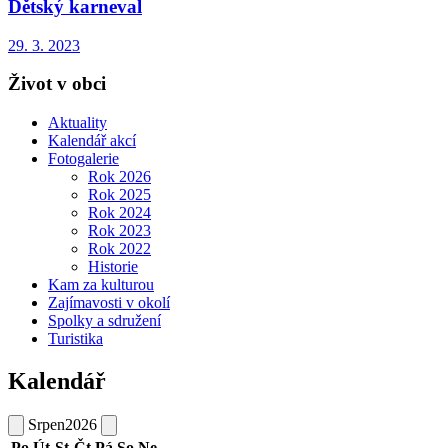
Dětský karneval
29. 3. 2023
Život v obci
Aktuality
Kalendář akcí
Fotogalerie
Rok 2026
Rok 2025
Rok 2024
Rok 2023
Rok 2022
Historie
Kam za kulturou
Zajímavosti v okolí
Spolky a sdružení
Turistika
Kalendář
Srpen
2026
Po
Út
St
Čt
Pá
So
Ne