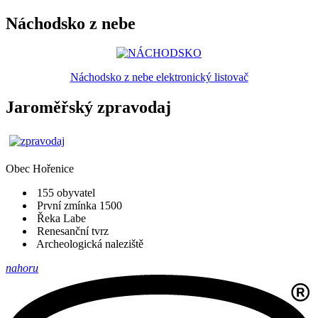
Náchodsko z nebe
Náchodsko z nebe elektronický listovač
Jaroměřský zpravodaj
Obec
Hořenice
155 obyvatel
První zmínka 1500
Řeka Labe
Renesanční tvrz
Archeologická naleziště
nahoru