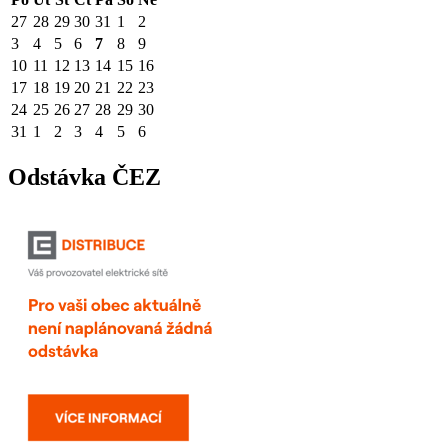
27
28
29
30
31
1
2
3
4
5
6
7
8
9
10
11
12
13
14
15
16
17
18
19
20
21
22
23
24
25
26
27
28
29
30
31
1
2
3
4
5
6
Odstávka ČEZ