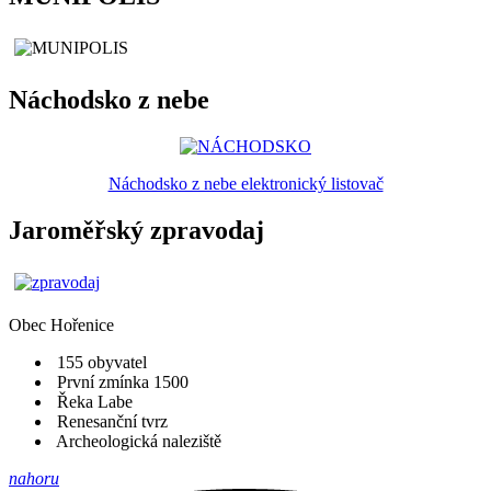
Náchodsko z nebe
Náchodsko z nebe elektronický listovač
Jaroměřský zpravodaj
Obec
Hořenice
155 obyvatel
První zmínka 1500
Řeka Labe
Renesanční tvrz
Archeologická naleziště
nahoru