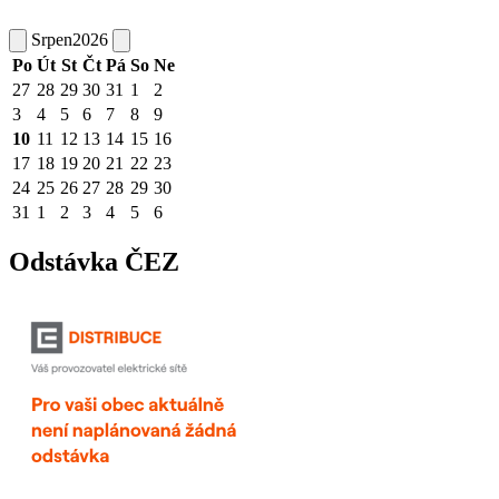
Srpen
2026
Po
Út
St
Čt
Pá
So
Ne
27
28
29
30
31
1
2
3
4
5
6
7
8
9
10
11
12
13
14
15
16
17
18
19
20
21
22
23
24
25
26
27
28
29
30
31
1
2
3
4
5
6
Odstávka ČEZ