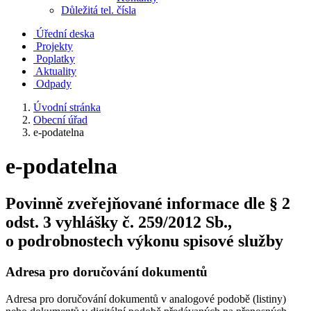
Důležitá tel. čísla
Úřední deska
Projekty
Poplatky
Aktuality
Odpady
Úvodní stránka
Obecní úřad
e-podatelna
e-podatelna
Povinně zveřejňované informace dle § 2
odst. 3 vyhlášky č. 259/2012 Sb.,
o podrobnostech výkonu spisové služby
Adresa pro doručování dokumentů
Adresa pro doručování dokumentů v analogové podobě (listiny)