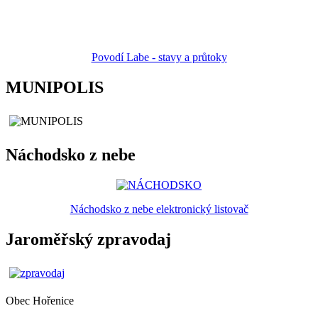
Povodí Labe - stavy a průtoky
MUNIPOLIS
Náchodsko z nebe
Náchodsko z nebe elektronický listovač
Jaroměřský zpravodaj
Obec
Hořenice