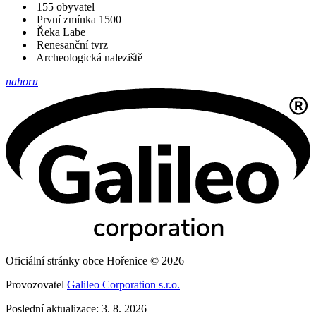
155 obyvatel
První zmínka 1500
Řeka Labe
Renesanční tvrz
Archeologická naleziště
nahoru
Oficiální stránky obce Hořenice © 2026
Provozovatel
Galileo Corporation s.r.o.
Poslední aktualizace: 3. 8. 2026