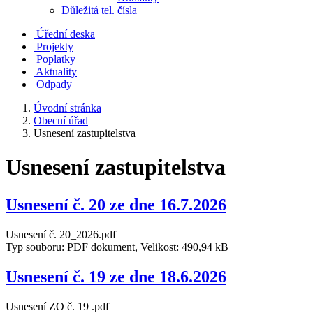
Důležitá tel. čísla
Úřední deska
Projekty
Poplatky
Aktuality
Odpady
Úvodní stránka
Obecní úřad
Usnesení zastupitelstva
Usnesení zastupitelstva
Usnesení č. 20 ze dne 16.7.2026
Usnesení č. 20_2026.pdf
Typ souboru: PDF dokument, Velikost: 490,94 kB
Usnesení č. 19 ze dne 18.6.2026
Usnesení ZO č. 19 .pdf