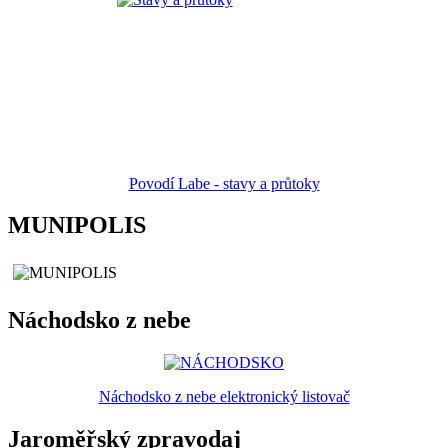
Povodí Labe - stavy a průtoky
MUNIPOLIS
Náchodsko z nebe
Náchodsko z nebe elektronický listovač
Jaroměřský zpravodaj