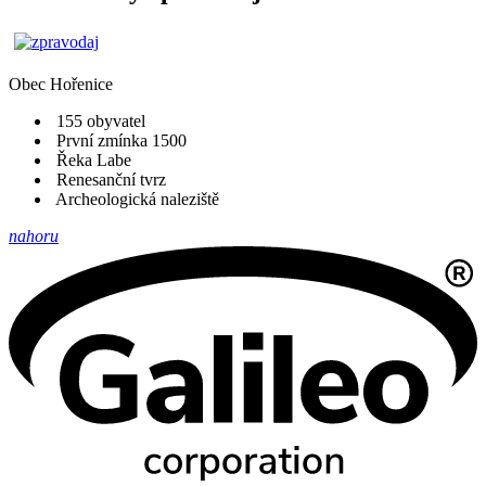
Obec
Hořenice
155 obyvatel
První zmínka 1500
Řeka Labe
Renesanční tvrz
Archeologická naleziště
nahoru