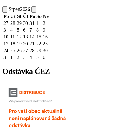
Srpen
2026
Po
Út
St
Čt
Pá
So
Ne
27
28
29
30
31
1
2
3
4
5
6
7
8
9
10
11
12
13
14
15
16
17
18
19
20
21
22
23
24
25
26
27
28
29
30
31
1
2
3
4
5
6
Odstávka ČEZ