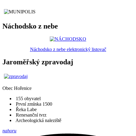
Náchodsko z nebe
Náchodsko z nebe elektronický listovač
Jaroměřský zpravodaj
Obec
Hořenice
155 obyvatel
První zmínka 1500
Řeka Labe
Renesanční tvrz
Archeologická naleziště
nahoru