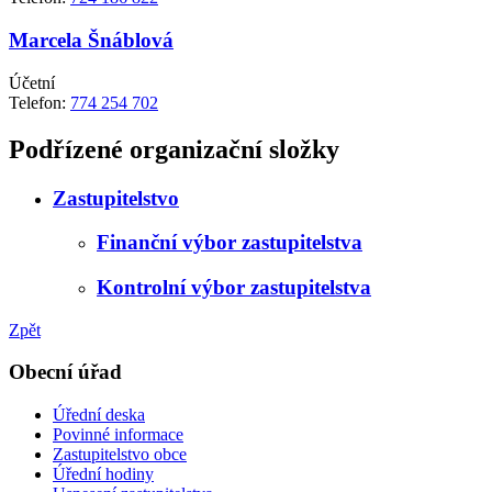
Marcela Šnáblová
Účetní
Telefon:
774 254 702
Podřízené organizační složky
Zastupitelstvo
Finanční výbor zastupitelstva
Kontrolní výbor zastupitelstva
Zpět
Obecní úřad
Úřední deska
Povinné informace
Zastupitelstvo obce
Úřední hodiny