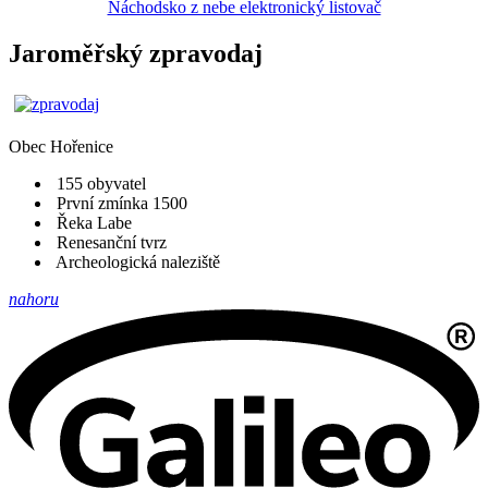
Náchodsko z nebe elektronický listovač
Jaroměřský zpravodaj
Obec
Hořenice
155 obyvatel
První zmínka 1500
Řeka Labe
Renesanční tvrz
Archeologická naleziště
nahoru