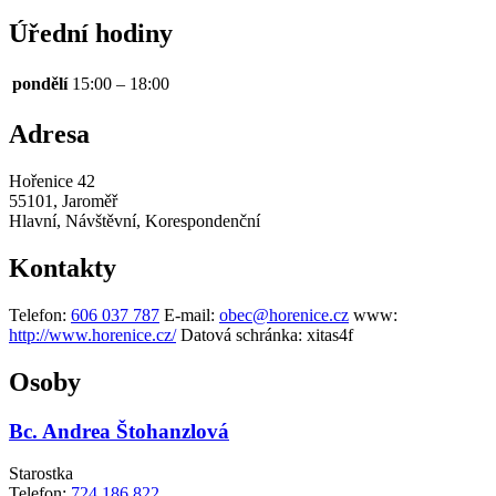
Úřední hodiny
pondělí
15:00 – 18:00
Adresa
Hořenice 42
55101, Jaroměř
Hlavní, Návštěvní, Korespondenční
Kontakty
Telefon:
606 037 787
E-mail:
obec@horenice.cz
www:
http://www.horenice.cz/
Datová schránka:
xitas4f
Osoby
Bc. Andrea Štohanzlová
Starostka
Telefon:
724 186 822