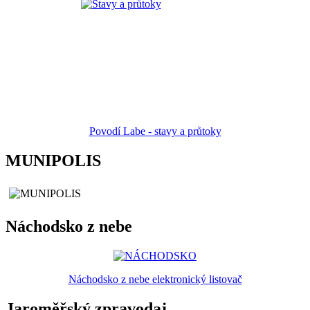
Povodí Labe - stavy a průtoky
MUNIPOLIS
Náchodsko z nebe
Náchodsko z nebe elektronický listovač
Jaroměřský zpravodaj