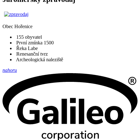
Obec
Hořenice
155 obyvatel
První zmínka 1500
Řeka Labe
Renesanční tvrz
Archeologická naleziště
nahoru