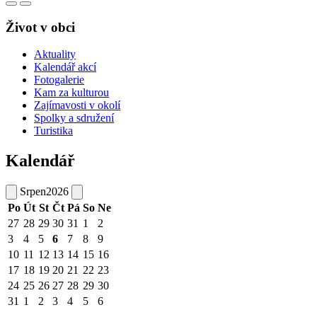
Život v obci
Aktuality
Kalendář akcí
Fotogalerie
Kam za kulturou
Zajímavosti v okolí
Spolky a sdružení
Turistika
Kalendář
Srpen
2026
Po
Út
St
Čt
Pá
So
Ne
27
28
29
30
31
1
2
3
4
5
6
7
8
9
10
11
12
13
14
15
16
17
18
19
20
21
22
23
24
25
26
27
28
29
30
31
1
2
3
4
5
6