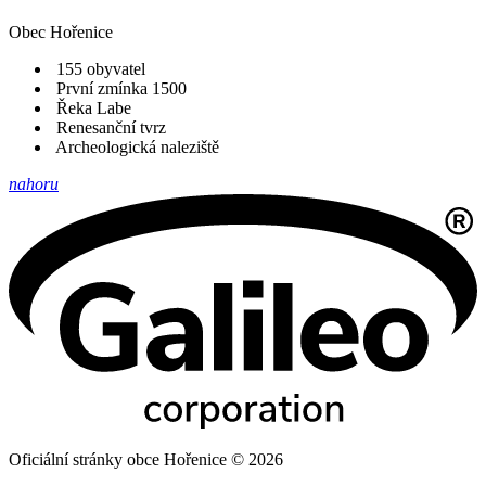
Obec
Hořenice
155 obyvatel
První zmínka 1500
Řeka Labe
Renesanční tvrz
Archeologická naleziště
nahoru
Oficiální stránky obce Hořenice © 2026