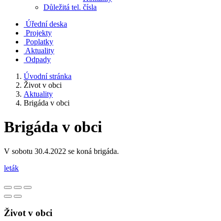
Důležitá tel. čísla
Úřední deska
Projekty
Poplatky
Aktuality
Odpady
Úvodní stránka
Život v obci
Aktuality
Brigáda v obci
Brigáda v obci
V sobotu 30.4.2022 se koná brigáda.
leták
Život v obci