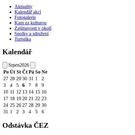
Aktuality
Kalendář akcí
Fotogalerie
Kam za kulturou
Zajímavosti v okolí
Spolky a sdružení
Turistika
Kalendář
Srpen
2026
Po
Út
St
Čt
Pá
So
Ne
27
28
29
30
31
1
2
3
4
5
6
7
8
9
10
11
12
13
14
15
16
17
18
19
20
21
22
23
24
25
26
27
28
29
30
31
1
2
3
4
5
6
Odstávka ČEZ