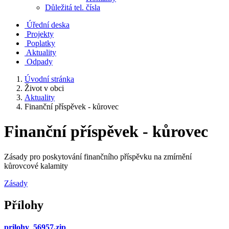
Důležitá tel. čísla
Úřední deska
Projekty
Poplatky
Aktuality
Odpady
Úvodní stránka
Život v obci
Aktuality
Finanční příspěvek - kůrovec
Finanční příspěvek - kůrovec
Zásady pro poskytování finančního příspěvku na zmírnění
kůrovcové kalamity
Zásady
Přílohy
prilohy_56957.zip