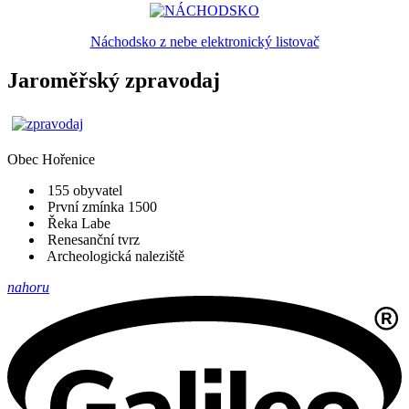
Náchodsko z nebe elektronický listovač
Jaroměřský zpravodaj
Obec
Hořenice
155 obyvatel
První zmínka 1500
Řeka Labe
Renesanční tvrz
Archeologická naleziště
nahoru