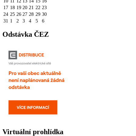
10
11
12
13
14
15
16
17
18
19
20
21
22
23
24
25
26
27
28
29
30
31
1
2
3
4
5
6
Odstávka ČEZ
Virtuální prohlídka