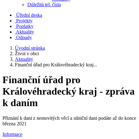
Důležitá tel. čísla
Úřední deska
Projekty
Poplatky
Aktuality
Odpady
Úvodní stránka
Život v obci
Aktuality
Finanční úřad pro Královéhradecký kraj...
Finanční úřad pro
Královéhradecký kraj - zpráva
k daním
Přiznání k dani z nemovitých věcí a silniční dani podáte až do konce
března 2021
Informace