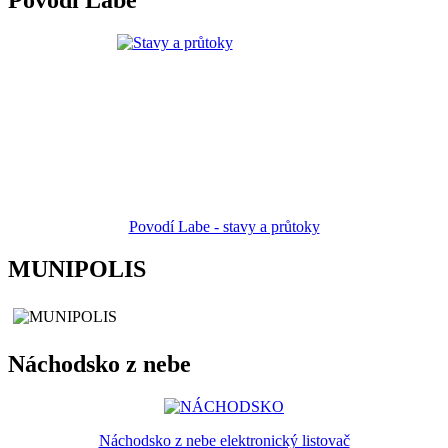
Povodí Labe
Povodí Labe - stavy a průtoky
MUNIPOLIS
Náchodsko z nebe
Náchodsko z nebe elektronický listovač