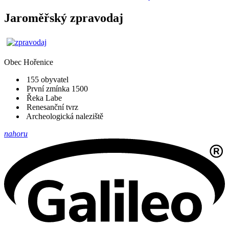
Jaroměřský zpravodaj
Obec
Hořenice
155 obyvatel
První zmínka 1500
Řeka Labe
Renesanční tvrz
Archeologická naleziště
nahoru