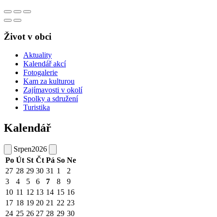
Život v obci
Aktuality
Kalendář akcí
Fotogalerie
Kam za kulturou
Zajímavosti v okolí
Spolky a sdružení
Turistika
Kalendář
Srpen
2026
Po
Út
St
Čt
Pá
So
Ne
27
28
29
30
31
1
2
3
4
5
6
7
8
9
10
11
12
13
14
15
16
17
18
19
20
21
22
23
24
25
26
27
28
29
30