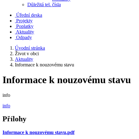
Důležitá tel. čísla
Úřední deska
Projekty
Poplatky
Aktuality
Odpady
Úvodní stránka
Život v obci
Aktuality
Informace k nouzovému stavu
Informace k nouzovému stavu
info
info
Přílohy
Informace k nouzovému stavu.pdf