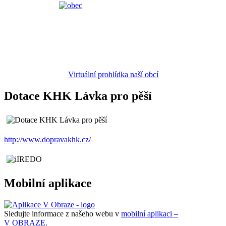
Virtuální prohlídka naší obcí
Dotace KHK Lávka pro pěší
http://www.dopravakhk.cz/
Mobilní aplikace
Sledujte informace z našeho webu v
mobilní aplikaci –
V OBRAZE.