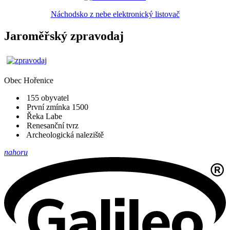
Náchodsko z nebe elektronický listovač
Jaroměřský zpravodaj
Obec
Hořenice
155 obyvatel
První zmínka 1500
Řeka Labe
Renesanční tvrz
Archeologická naleziště
nahoru