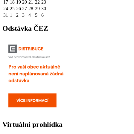
17
18
19
20
21
22
23
24
25
26
27
28
29
30
31
1
2
3
4
5
6
Odstávka ČEZ
Virtuální prohlídka