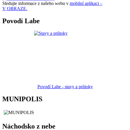
Sledujte informace z našeho webu v
mobilní aplikaci –
V OBRAZE.
Povodí Labe
Povodí Labe - stavy a průtoky
MUNIPOLIS
Náchodsko z nebe