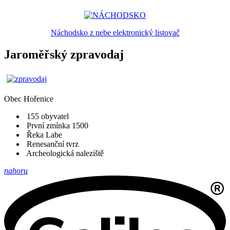
Náchodsko z nebe elektronický listovač
Jaroměřský zpravodaj
Obec
Hořenice
155 obyvatel
První zmínka 1500
Řeka Labe
Renesanční tvrz
Archeologická naleziště
nahoru