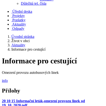
Důležitá tel. čísla
Úřední deska
Projekty
Poplatky
Aktuality
Odpady
Úvodní stránka
Život v obci
Aktuality
Informace pro cestující
Informace pro cestující
Omezení provozu autobusových linek
info
Přílohy
20 10 15 Informační leták-omezení provozu linek od
19_10_2020.pdf