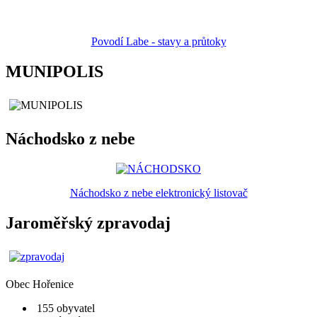
Povodí Labe - stavy a průtoky
MUNIPOLIS
Náchodsko z nebe
Náchodsko z nebe elektronický listovač
Jaroměřský zpravodaj
Obec
Hořenice
155 obyvatel