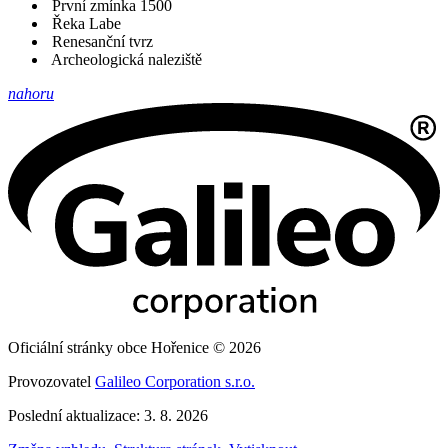
První zmínka 1500
Řeka Labe
Renesanční tvrz
Archeologická naleziště
nahoru
Oficiální stránky obce Hořenice © 2026
Provozovatel
Galileo Corporation s.r.o.
Poslední aktualizace: 3. 8. 2026