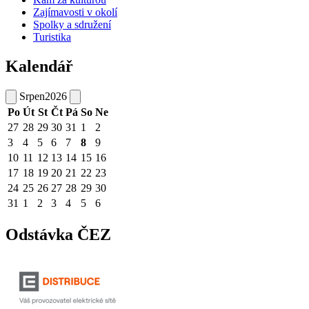
Zajímavosti v okolí
Spolky a sdružení
Turistika
Kalendář
Srpen
2026
Po
Út
St
Čt
Pá
So
Ne
27
28
29
30
31
1
2
3
4
5
6
7
8
9
10
11
12
13
14
15
16
17
18
19
20
21
22
23
24
25
26
27
28
29
30
31
1
2
3
4
5
6
Odstávka ČEZ