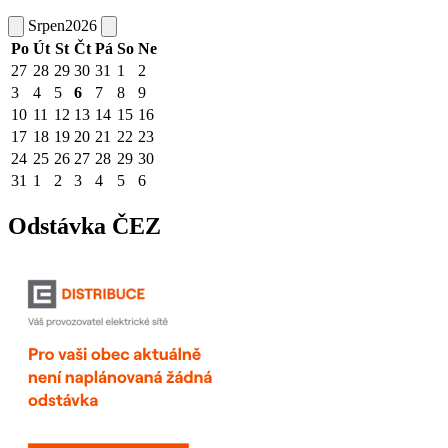
Srpen
2026
Po
Út
St
Čt
Pá
So
Ne
27
28
29
30
31
1
2
3
4
5
6
7
8
9
10
11
12
13
14
15
16
17
18
19
20
21
22
23
24
25
26
27
28
29
30
31
1
2
3
4
5
6
Odstávka ČEZ