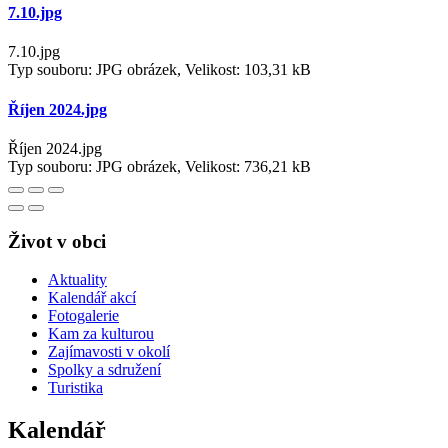
7.10.jpg
7.10.jpg
Typ souboru: JPG obrázek, Velikost: 103,31 kB
Říjen 2024.jpg
Říjen 2024.jpg
Typ souboru: JPG obrázek, Velikost: 736,21 kB
Život v obci
Aktuality
Kalendář akcí
Fotogalerie
Kam za kulturou
Zajímavosti v okolí
Spolky a sdružení
Turistika
Kalendář