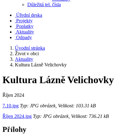
Důležitá tel. čísla
Úřední deska
Projekty
Poplatky
Aktuality
Odpady
Úvodní stránka
Život v obci
Aktuality
Kultura Lázně Velichovky
Kultura Lázně Velichovky
Říjen 2024
7.10.jpg
Typ: JPG obrázek, Velikost: 103.31 kB
Říjen 2024.jpg
Typ: JPG obrázek, Velikost: 736.21 kB
Přílohy