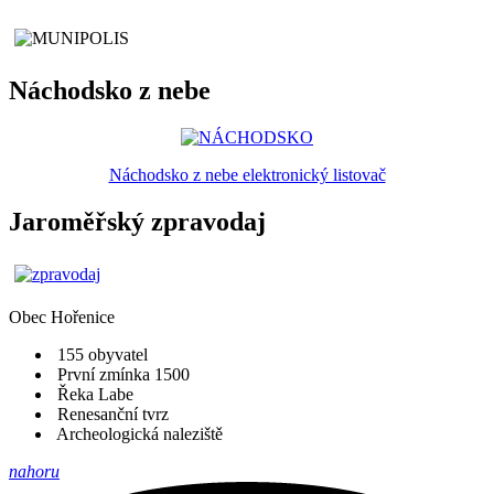
Náchodsko z nebe
Náchodsko z nebe elektronický listovač
Jaroměřský zpravodaj
Obec
Hořenice
155 obyvatel
První zmínka 1500
Řeka Labe
Renesanční tvrz
Archeologická naleziště
nahoru