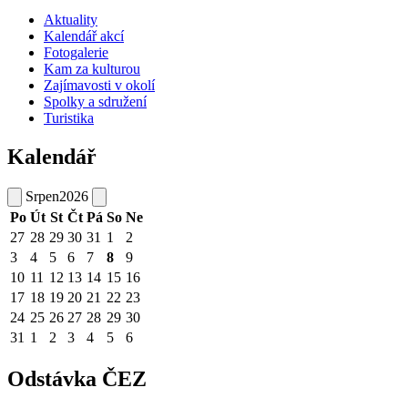
Aktuality
Kalendář akcí
Fotogalerie
Kam za kulturou
Zajímavosti v okolí
Spolky a sdružení
Turistika
Kalendář
Srpen
2026
Po
Út
St
Čt
Pá
So
Ne
27
28
29
30
31
1
2
3
4
5
6
7
8
9
10
11
12
13
14
15
16
17
18
19
20
21
22
23
24
25
26
27
28
29
30
31
1
2
3
4
5
6
Odstávka ČEZ