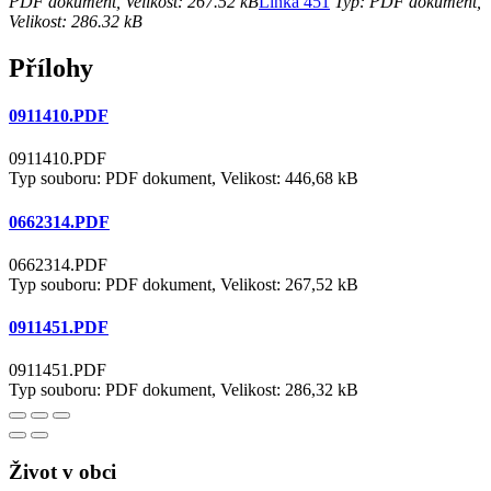
PDF dokument, Velikost: 267.52 kB
Linka 451
Typ: PDF dokument,
Velikost: 286.32 kB
Přílohy
0911410.PDF
0911410.PDF
Typ souboru: PDF dokument, Velikost: 446,68 kB
0662314.PDF
0662314.PDF
Typ souboru: PDF dokument, Velikost: 267,52 kB
0911451.PDF
0911451.PDF
Typ souboru: PDF dokument, Velikost: 286,32 kB
Život v obci