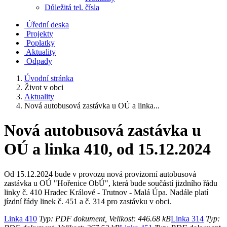
Důležitá tel. čísla
Úřední deska
Projekty
Poplatky
Aktuality
Odpady
Úvodní stránka
Život v obci
Aktuality
Nová autobusová zastávka u OÚ a linka...
Nová autobusová zastávka u
OÚ a linka 410, od 15.12.2024
Od 15.12.2024 bude v provozu nová provizorní autobusová
zastávka u OÚ "Hořenice ObÚ", která bude součástí jizdního řádu
linky č. 410 Hradec Králové - Trutnov - Malá Úpa. Nadále platí
jízdní řády linek č. 451 a č. 314 pro zastávku v obci.
Linka 410
Typ: PDF dokument, Velikost: 446.68 kB
Linka 314
Typ: