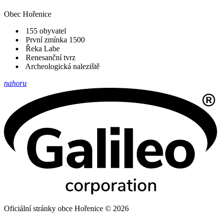
Obec
Hořenice
155 obyvatel
První zmínka 1500
Řeka Labe
Renesanční tvrz
Archeologická naleziště
nahoru
Oficiální stránky obce Hořenice © 2026