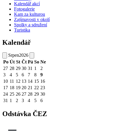
Kalendář akcí
Fotogalerie
Kam za kulturou
Zajímavosti v okolí
Spolky a sdružení
Turistika
Kalendář
Srpen
2026
Po
Út
St
Čt
Pá
So
Ne
27
28
29
30
31
1
2
3
4
5
6
7
8
9
10
11
12
13
14
15
16
17
18
19
20
21
22
23
24
25
26
27
28
29
30
31
1
2
3
4
5
6
Odstávka ČEZ