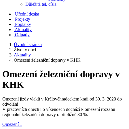
Důležitá tel. čísla
Úřední deska
Projekty
Poplatky
Aktuality
Odpady
Úvodní stránka
Život v obci
Aktuality
Omezení železniční dopravy v KHK
Omezení železniční dopravy v
KHK
Omezení jízdy vlaků v Královéhradeckém kraji od 30. 3. 2020 do
odvolání
V pracovních dnech i o víkendech dochází k omezení rozsahu
regionální železniční dopravy o přibližně 30 %.
Omezení 1