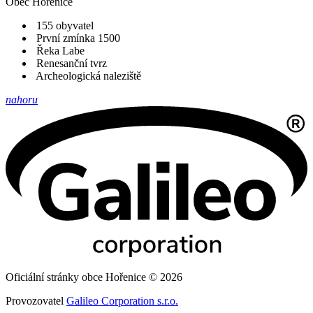
Obec
Hořenice
155 obyvatel
První zmínka 1500
Řeka Labe
Renesanční tvrz
Archeologická naleziště
nahoru
Oficiální stránky obce Hořenice © 2026
Provozovatel
Galileo Corporation s.r.o.