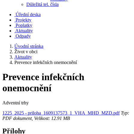
Důležitá tel. čísla
Úřední deska
Projekty
Poplatky
Aktuality
Odpady
Úvodní stránka
Život v obci
Aktuality
Prevence infekčních onemocnění
Prevence infekčních
onemocnění
Adventní trhy
1225_2025 - priloha_1609137573_1_VHA_MHD_MZD.pdf
Typ:
PDF dokument, Velikost: 12.91 MB
Přílohy