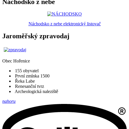
Náchodsko z nebe
Náchodsko z nebe elektronický listovač
Jaroměřský zpravodaj
Obec
Hořenice
155 obyvatel
První zmínka 1500
Řeka Labe
Renesanční tvrz
Archeologická naleziště
nahoru