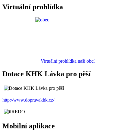
Virtuální prohlídka
Virtuální prohlídka naší obcí
Dotace KHK Lávka pro pěší
http://www.dopravakhk.cz/
Mobilní aplikace