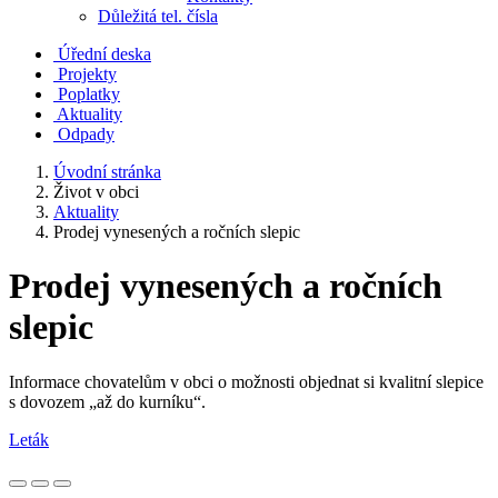
Důležitá tel. čísla
Úřední deska
Projekty
Poplatky
Aktuality
Odpady
Úvodní stránka
Život v obci
Aktuality
Prodej vynesených a ročních slepic
Prodej vynesených a ročních
slepic
Informace chovatelům v obci o možnosti objednat si kvalitní slepice
s dovozem „až do kurníku“.
Leták