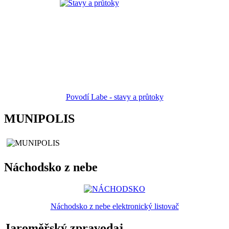
Povodí Labe - stavy a průtoky
MUNIPOLIS
Náchodsko z nebe
Náchodsko z nebe elektronický listovač
Jaroměřský zpravodaj