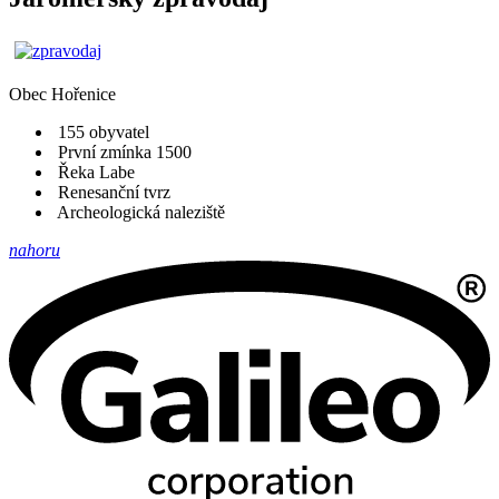
Obec
Hořenice
155 obyvatel
První zmínka 1500
Řeka Labe
Renesanční tvrz
Archeologická naleziště
nahoru