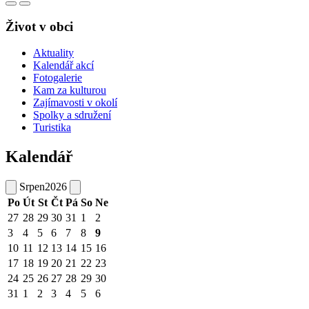
Život v obci
Aktuality
Kalendář akcí
Fotogalerie
Kam za kulturou
Zajímavosti v okolí
Spolky a sdružení
Turistika
Kalendář
Srpen
2026
Po
Út
St
Čt
Pá
So
Ne
27
28
29
30
31
1
2
3
4
5
6
7
8
9
10
11
12
13
14
15
16
17
18
19
20
21
22
23
24
25
26
27
28
29
30
31
1
2
3
4
5
6