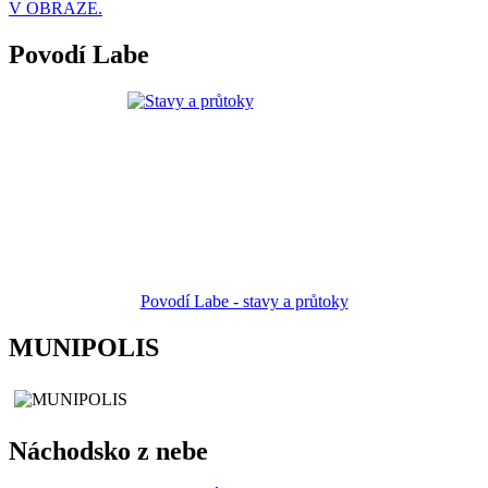
V OBRAZE.
Povodí Labe
Povodí Labe - stavy a průtoky
MUNIPOLIS
Náchodsko z nebe