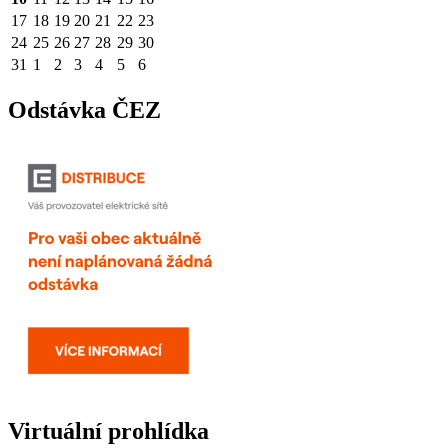
17
18
19
20
21
22
23
24
25
26
27
28
29
30
31
1
2
3
4
5
6
Odstávka ČEZ
Virtuální prohlídka