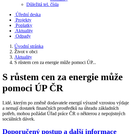
Důležitá tel. čísla
Úřední deska
Projekty
Poplatky
Aktuality
Odpady
Úvodní stránka
Život v obci
Aktuality
S růstem cen za energie může pomoci ÚP...
S růstem cen za energie může
pomoci ÚP ČR
Lidé, kterým po změně dodavatele energií výrazně vzrostou výdaje
a nemají dostatek finančních prostředků na úhradu základních
potřeb, mohou požádat Úřad práce ČR o některou z nepojistných
sociálních dávek.
Doporučený postup a další informace