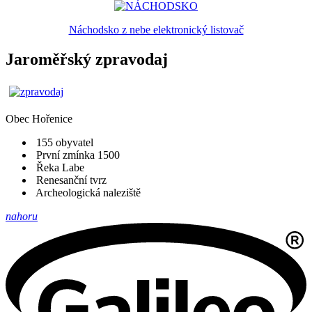
Náchodsko z nebe elektronický listovač
Jaroměřský zpravodaj
Obec
Hořenice
155 obyvatel
První zmínka 1500
Řeka Labe
Renesanční tvrz
Archeologická naleziště
nahoru