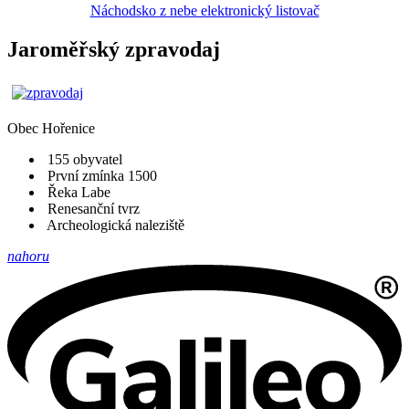
Náchodsko z nebe elektronický listovač
Jaroměřský zpravodaj
Obec
Hořenice
155 obyvatel
První zmínka 1500
Řeka Labe
Renesanční tvrz
Archeologická naleziště
nahoru