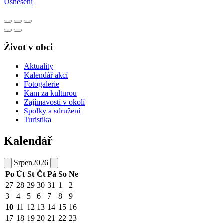
Usnesení
Život v obci
Aktuality
Kalendář akcí
Fotogalerie
Kam za kulturou
Zajímavosti v okolí
Spolky a sdružení
Turistika
Kalendář
Srpen
2026
Po
Út
St
Čt
Pá
So
Ne
27
28
29
30
31
1
2
3
4
5
6
7
8
9
10
11
12
13
14
15
16
17
18
19
20
21
22
23