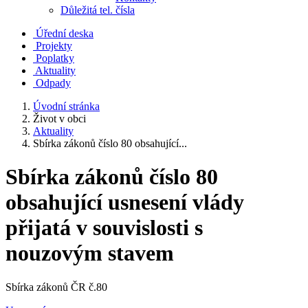
Důležitá tel. čísla
Úřední deska
Projekty
Poplatky
Aktuality
Odpady
Úvodní stránka
Život v obci
Aktuality
Sbírka zákonů číslo 80 obsahující...
Sbírka zákonů číslo 80
obsahující usnesení vlády
přijatá v souvislosti s
nouzovým stavem
Sbírka zákonů ČR č.80