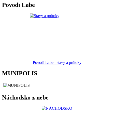
Povodí Labe
Povodí Labe - stavy a průtoky
MUNIPOLIS
Náchodsko z nebe