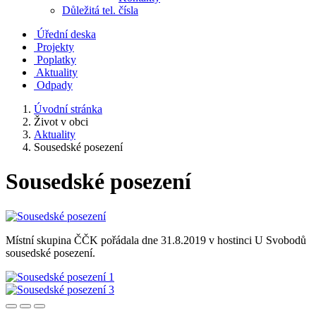
Důležitá tel. čísla
Úřední deska
Projekty
Poplatky
Aktuality
Odpady
Úvodní stránka
Život v obci
Aktuality
Sousedské posezení
Sousedské posezení
Místní skupina ČČK pořádala dne 31.8.2019 v hostinci U Svobodů
sousedské posezení.