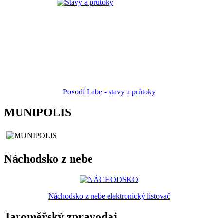
Povodí Labe - stavy a průtoky
MUNIPOLIS
Náchodsko z nebe
Náchodsko z nebe elektronický listovač
Jaroměřský zpravodaj