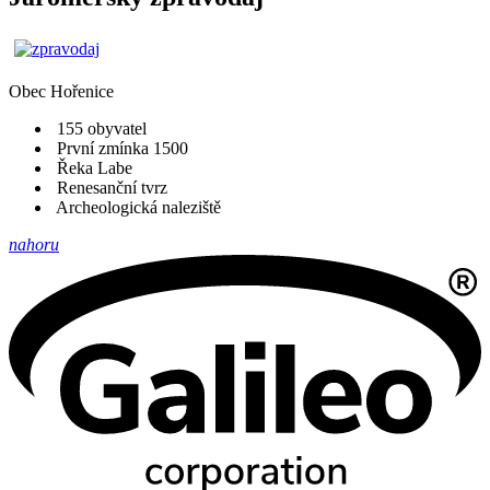
Obec
Hořenice
155 obyvatel
První zmínka 1500
Řeka Labe
Renesanční tvrz
Archeologická naleziště
nahoru