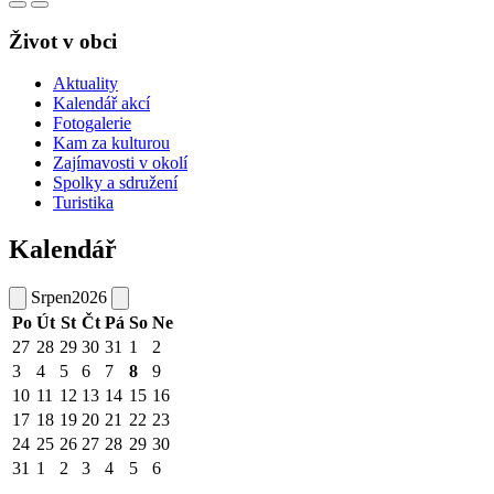
Život v obci
Aktuality
Kalendář akcí
Fotogalerie
Kam za kulturou
Zajímavosti v okolí
Spolky a sdružení
Turistika
Kalendář
Srpen
2026
Po
Út
St
Čt
Pá
So
Ne
27
28
29
30
31
1
2
3
4
5
6
7
8
9
10
11
12
13
14
15
16
17
18
19
20
21
22
23
24
25
26
27
28
29
30
31
1
2
3
4
5
6