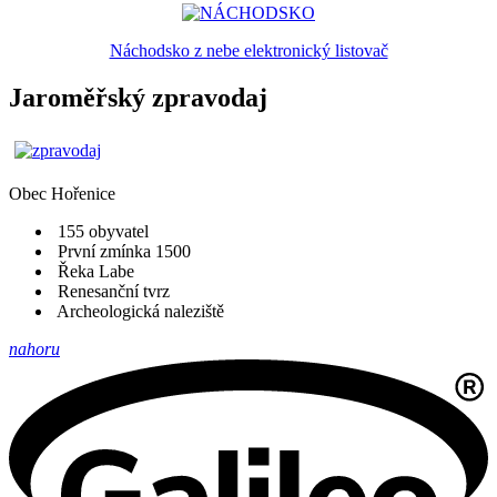
Náchodsko z nebe elektronický listovač
Jaroměřský zpravodaj
Obec
Hořenice
155 obyvatel
První zmínka 1500
Řeka Labe
Renesanční tvrz
Archeologická naleziště
nahoru