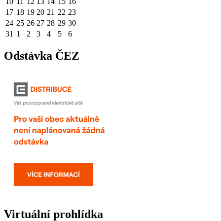
10
11
12
13
14
15
16
17
18
19
20
21
22
23
24
25
26
27
28
29
30
31
1
2
3
4
5
6
Odstávka ČEZ
Virtuální prohlídka