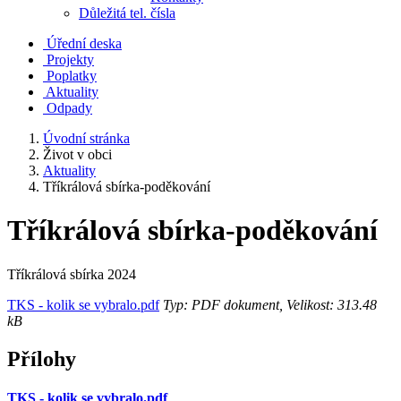
Důležitá tel. čísla
Úřední deska
Projekty
Poplatky
Aktuality
Odpady
Úvodní stránka
Život v obci
Aktuality
Tříkrálová sbírka-poděkování
Tříkrálová sbírka-poděkování
Tříkrálová sbírka 2024
TKS - kolik se vybralo.pdf
Typ: PDF dokument, Velikost: 313.48
kB
Přílohy
TKS - kolik se vybralo.pdf