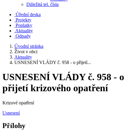
Důležitá tel. čísla
Úřední deska
Projekty
Poplatky
Aktuality
Odpady
Úvodní stránka
Život v obci
Aktuality
USNESENÍ VLÁDY č. 958 - o přijetí...
USNESENÍ VLÁDY č. 958 - o
přijetí krizového opatření
Krizové opatření
Usnesení
Přílohy