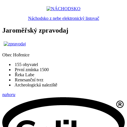
Náchodsko z nebe elektronický listovač
Jaroměřský zpravodaj
Obec
Hořenice
155 obyvatel
První zmínka 1500
Řeka Labe
Renesanční tvrz
Archeologická naleziště
nahoru