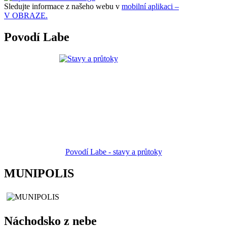
Sledujte informace z našeho webu v
mobilní aplikaci –
V OBRAZE.
Povodí Labe
Povodí Labe - stavy a průtoky
MUNIPOLIS
Náchodsko z nebe