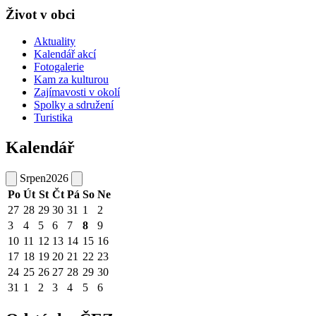
Život v obci
Aktuality
Kalendář akcí
Fotogalerie
Kam za kulturou
Zajímavosti v okolí
Spolky a sdružení
Turistika
Kalendář
Srpen
2026
Po
Út
St
Čt
Pá
So
Ne
27
28
29
30
31
1
2
3
4
5
6
7
8
9
10
11
12
13
14
15
16
17
18
19
20
21
22
23
24
25
26
27
28
29
30
31
1
2
3
4
5
6