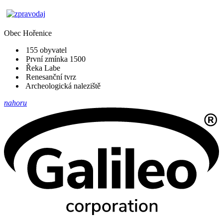
Obec
Hořenice
155 obyvatel
První zmínka 1500
Řeka Labe
Renesanční tvrz
Archeologická naleziště
nahoru