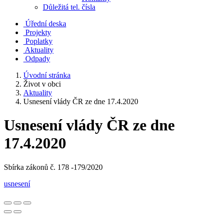
Důležitá tel. čísla
Úřední deska
Projekty
Poplatky
Aktuality
Odpady
Úvodní stránka
Život v obci
Aktuality
Usnesení vlády ČR ze dne 17.4.2020
Usnesení vlády ČR ze dne
17.4.2020
Sbírka zákonů č. 178 -179/2020
usnesení