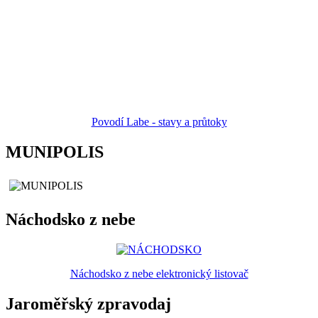
Povodí Labe - stavy a průtoky
MUNIPOLIS
Náchodsko z nebe
Náchodsko z nebe elektronický listovač
Jaroměřský zpravodaj