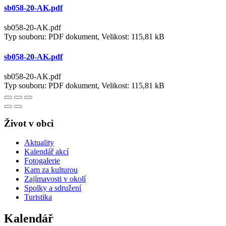
sb058-20-AK.pdf
sb058-20-AK.pdf
Typ souboru: PDF dokument, Velikost: 115,81 kB
sb058-20-AK.pdf
sb058-20-AK.pdf
Typ souboru: PDF dokument, Velikost: 115,81 kB
Život v obci
Aktuality
Kalendář akcí
Fotogalerie
Kam za kulturou
Zajímavosti v okolí
Spolky a sdružení
Turistika
Kalendář