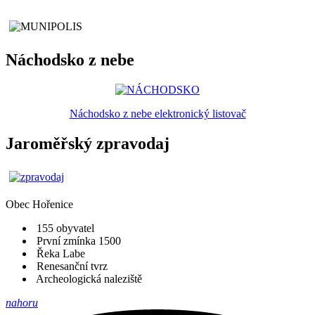
Náchodsko z nebe
Náchodsko z nebe elektronický listovač
Jaroměřský zpravodaj
Obec
Hořenice
155 obyvatel
První zmínka 1500
Řeka Labe
Renesanční tvrz
Archeologická naleziště
nahoru