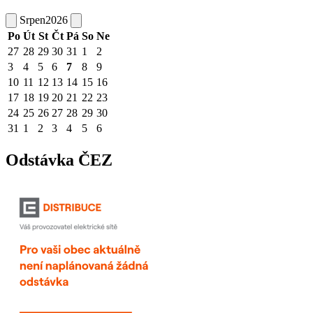
Srpen
2026
Po
Út
St
Čt
Pá
So
Ne
27
28
29
30
31
1
2
3
4
5
6
7
8
9
10
11
12
13
14
15
16
17
18
19
20
21
22
23
24
25
26
27
28
29
30
31
1
2
3
4
5
6
Odstávka ČEZ