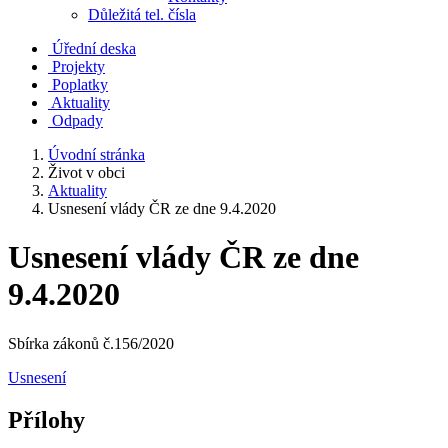
Důležitá tel. čísla
Úřední deska
Projekty
Poplatky
Aktuality
Odpady
Úvodní stránka
Život v obci
Aktuality
Usnesení vlády ČR ze dne 9.4.2020
Usnesení vlády ČR ze dne
9.4.2020
Sbírka zákonů č.156/2020
Usnesení
Přílohy