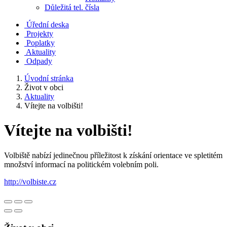
Důležitá tel. čísla
Úřední deska
Projekty
Poplatky
Aktuality
Odpady
Úvodní stránka
Život v obci
Aktuality
Vítejte na volbišti!
Vítejte na volbišti!
Volbiště nabízí jedinečnou příležitost k získání orientace ve spletitém
množství informací na politickém volebním poli.
http://volbiste.cz