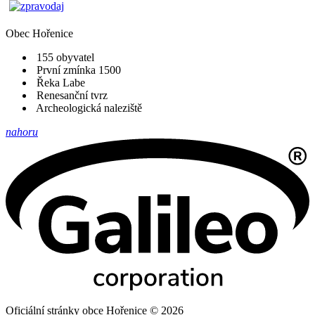
Obec
Hořenice
155 obyvatel
První zmínka 1500
Řeka Labe
Renesanční tvrz
Archeologická naleziště
nahoru
Oficiální stránky obce Hořenice © 2026