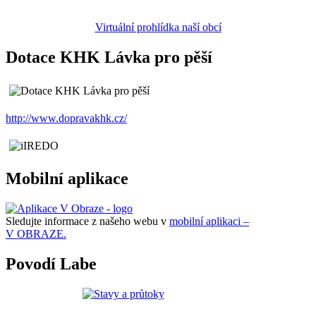
Virtuální prohlídka naší obcí
Dotace KHK Lávka pro pěší
http://www.dopravakhk.cz/
Mobilní aplikace
Sledujte informace z našeho webu v
mobilní aplikaci –
V OBRAZE.
Povodí Labe