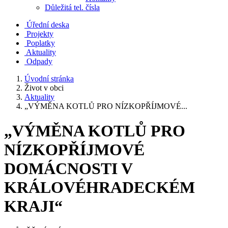
Důležitá tel. čísla
Úřední deska
Projekty
Poplatky
Aktuality
Odpady
Úvodní stránka
Život v obci
Aktuality
„VÝMĚNA KOTLŮ PRO NÍZKOPŘÍJMOVÉ...
„VÝMĚNA KOTLŮ PRO
NÍZKOPŘÍJMOVÉ
DOMÁCNOSTI V
KRÁLOVÉHRADECKÉM
KRAJI“