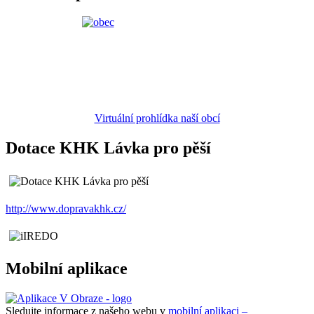
Virtuální prohlídka naší obcí
Dotace KHK Lávka pro pěší
http://www.dopravakhk.cz/
Mobilní aplikace
Sledujte informace z našeho webu v
mobilní aplikaci –