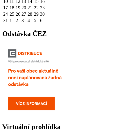
10
11
12
13
14
15
16
17
18
19
20
21
22
23
24
25
26
27
28
29
30
31
1
2
3
4
5
6
Odstávka ČEZ
Virtuální prohlídka