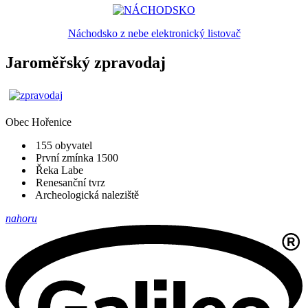
Náchodsko z nebe elektronický listovač
Jaroměřský zpravodaj
Obec
Hořenice
155 obyvatel
První zmínka 1500
Řeka Labe
Renesanční tvrz
Archeologická naleziště
nahoru