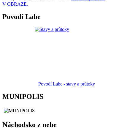
V OBRAZE.
Povodí Labe
Povodí Labe - stavy a průtoky
MUNIPOLIS
Náchodsko z nebe