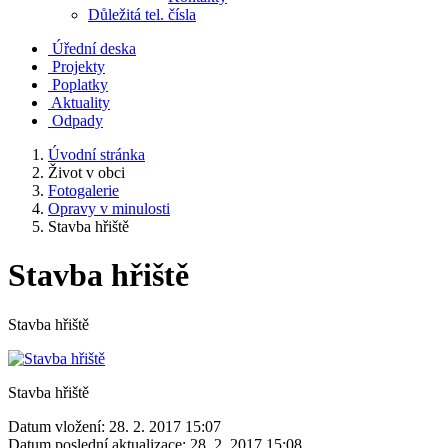
Důležitá tel. čísla
Úřední deska
Projekty
Poplatky
Aktuality
Odpady
Úvodní stránka
Život v obci
Fotogalerie
Opravy v minulosti
Stavba hřiště
Stavba hřiště
Stavba hřiště
Stavba hřiště
Datum vložení:
28. 2. 2017 15:07
Datum poslední aktualizace:
28. 2. 2017 15:08