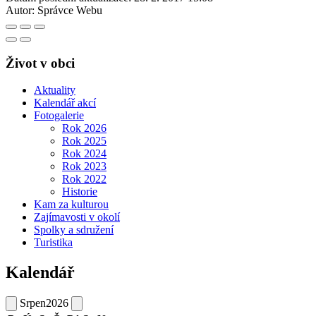
Autor:
Správce Webu
Život v obci
Aktuality
Kalendář akcí
Fotogalerie
Rok 2026
Rok 2025
Rok 2024
Rok 2023
Rok 2022
Historie
Kam za kulturou
Zajímavosti v okolí
Spolky a sdružení
Turistika
Kalendář
Srpen
2026