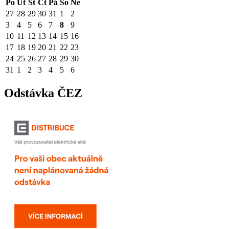
Po
Út
St
Čt
Pá
So
Ne
27
28
29
30
31
1
2
3
4
5
6
7
8
9
10
11
12
13
14
15
16
17
18
19
20
21
22
23
24
25
26
27
28
29
30
31
1
2
3
4
5
6
Odstávka ČEZ