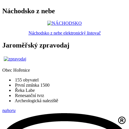
Náchodsko z nebe
Náchodsko z nebe elektronický listovač
Jaroměřský zpravodaj
Obec
Hořenice
155 obyvatel
První zmínka 1500
Řeka Labe
Renesanční tvrz
Archeologická naleziště
nahoru