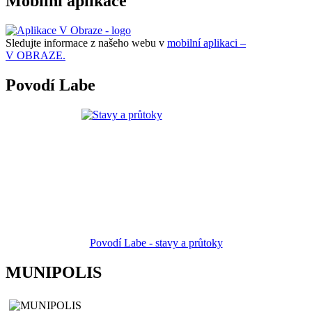
Mobilní aplikace
Sledujte informace z našeho webu v
mobilní aplikaci –
V OBRAZE.
Povodí Labe
Povodí Labe - stavy a průtoky
MUNIPOLIS